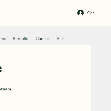
Connexion
ions
Portfolio
Contact
Plus
e
etnam.