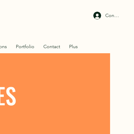
Connexion
ions
Portfolio
Contact
Plus
ES