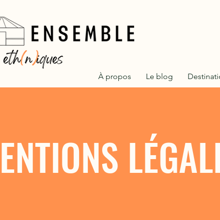
À propos
Le blog
Destinat
ENTIONS LÉGAL