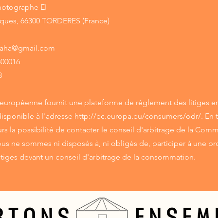
hotographe EI
rques, 66300 TORDERES (France)
eraha@gmail.com
800016
8
uropéenne fournit une plateforme de règlement des litiges en 
disponible à l'adresse
http://ec.europa.eu/consumers/odr/.
En t
rs la possibilité de contacter le conseil d'arbitrage de la Com
s ne sommes ni disposés à, ni obligés de, participer à une p
itiges devant un conseil d'arbitrage de la consommation.