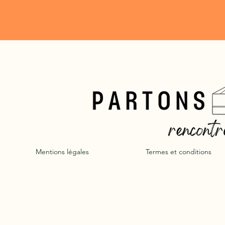
nous les utilisons et dans quelles circ
les divulguons.
Mentions légales
Termes et conditions