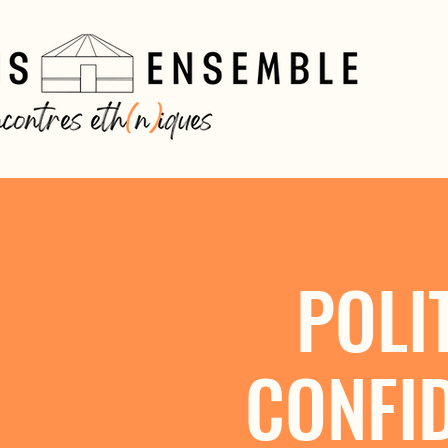
POLI
CONFID